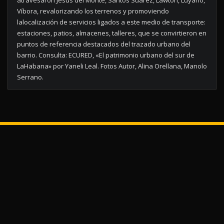
atravesaron Jesús del Monte, Santos Suárez, Lawton, Luyanó,
Víbora, revalorizando los terrenos y promoviendo
lalocalización de servicios ligados a este medio de transporte:
estaciones, patios, almacenes, talleres, que se convirtieron en
puntos de referencia destacados del trazado urbano del
barrio. Consulta: ECURED, «El patrimonio urbano del sur de
LaHabana» por Yaneli Leal. Fotos Autor, Alina Orellana, Manolo
Serrano.