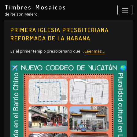
Skip
Timbres-Mosaicos
to
de Nelson Melero
content
PRIMERA IGLESIA PRESBITERIANA
REFORMADA DE LA HABANA
Es el primer templo presbiteriano que…
Leer más…